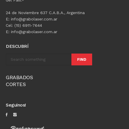
24 de Noviembre 637 C.A.B.A., Argentina
E: info@grabolaser.com.ar
Cel: (15) 6911-7644
E: info@grabolaser.com.ar
DESCUBRÍ
FIND
GRABADOS
CORTES
Seguinos!