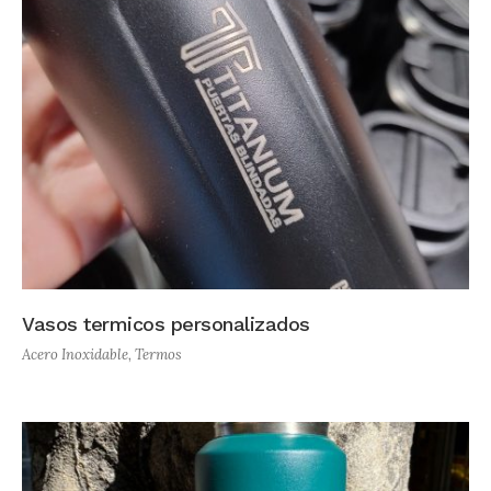
Vasos termicos personalizados
Acero Inoxidable
,
Termos