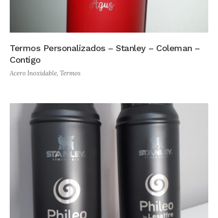
Termos Personalizados – Stanley – Coleman –
Contigo
Acero Inoxidable
,
Termos