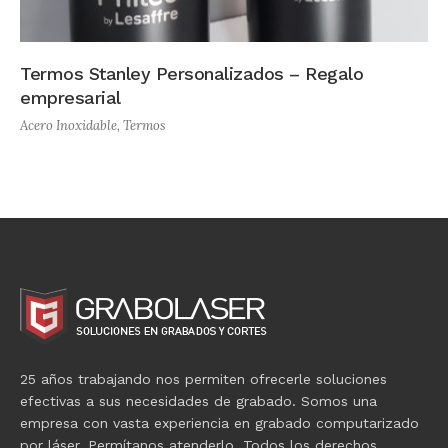
Termos Stanley Personalizados – Regalo
empresarial
Acero Inoxidable
,
Termos
25 años trabajando nos permiten ofrecerle soluciones
efectivas a sus necesidades de grabado. Somos una
empresa con vasta experiencia en grabado computarizado
por láser. Permítanos atenderlo. Todos los derechos