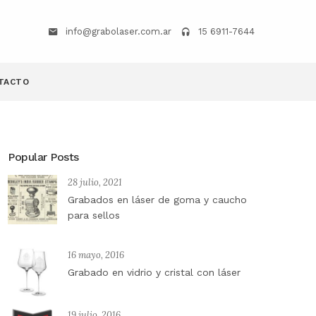
info@grabolaser.com.ar
15 6911-7644
TACTO
Popular Posts
28 julio, 2021
Grabados en láser de goma y caucho
para sellos
16 mayo, 2016
Grabado en vidrio y cristal con láser
19 julio, 2016