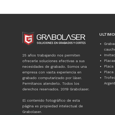
ULTIMO
Graba
caucho
Invita
25 años trabajando nos permiten
Placa
ofrecerle soluciones efectivas a sus
Placa 
necesidades de grabado. Somos una
Placa 
empresa con vasta experiencia en
Trofe
grabado computarizado por láser.
Argent
Permítanos atenderlo. Todos los
derechos reservados. 2019 Grabolaser.
El contenido fotográfico de esta
página es propiedad intelectual de
Grabolaser.