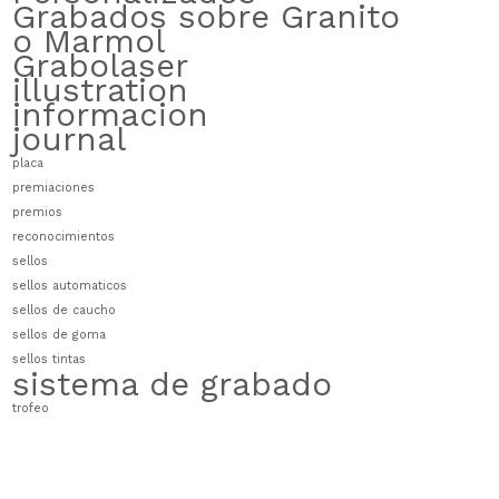
Grabados sobre Granito
o Marmol
Grabolaser
illustration
informacion
journal
placa
premiaciones
premios
reconocimientos
sellos
sellos automaticos
sellos de caucho
sellos de goma
sellos tintas
sistema de grabado
trofeo