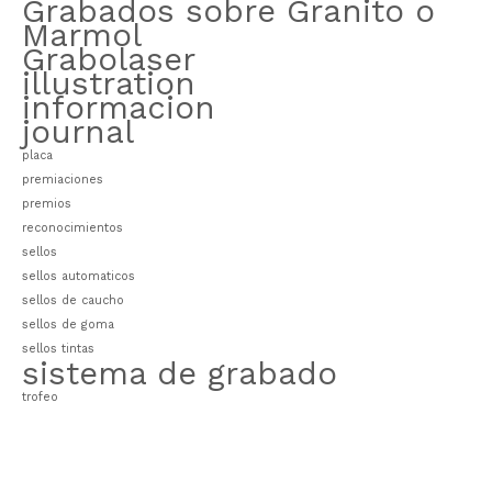
Grabados sobre Granito o
Marmol
Grabolaser
illustration
informacion
journal
placa
premiaciones
premios
reconocimientos
sellos
sellos automaticos
sellos de caucho
sellos de goma
sellos tintas
sistema de grabado
trofeo