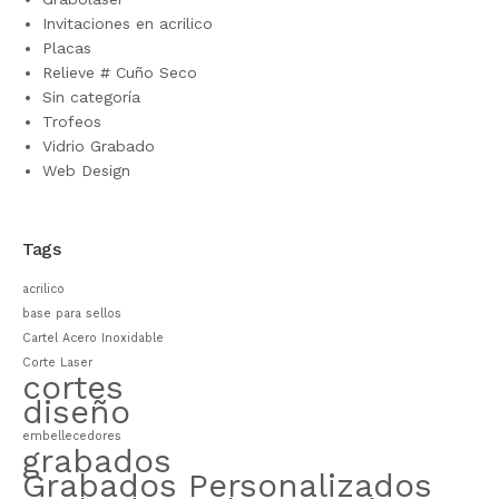
Invitaciones en acrilico
Placas
Relieve # Cuño Seco
Sin categoría
Trofeos
Vidrio Grabado
Web Design
Tags
acrilico
base para sellos
Cartel Acero Inoxidable
Corte Laser
cortes
diseño
embellecedores
grabados
Grabados Personalizados