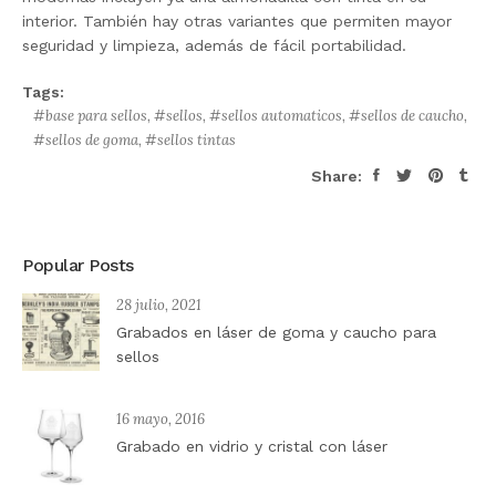
interior. También hay otras variantes que permiten mayor
seguridad y limpieza, además de fácil portabilidad.
Tags:
base para sellos
,
sellos
,
sellos automaticos
,
sellos de caucho
,
sellos de goma
,
sellos tintas
Share:
Popular Posts
28 julio, 2021
Grabados en láser de goma y caucho para
sellos
16 mayo, 2016
Grabado en vidrio y cristal con láser