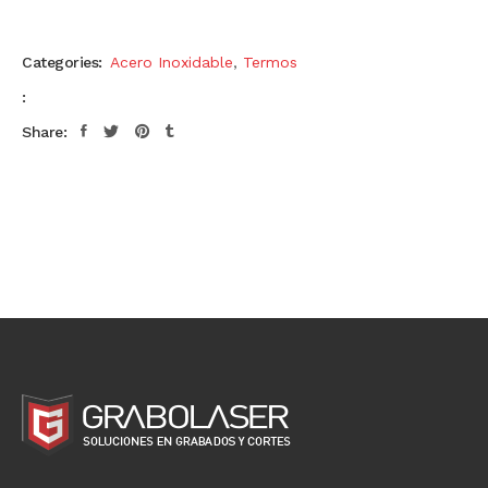
Categories:
Acero Inoxidable
,
Termos
:
Share: