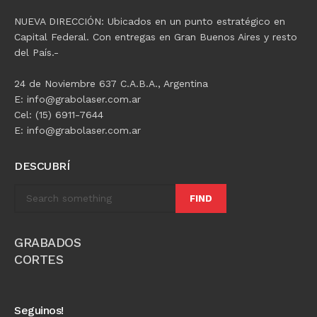
NUEVA DIRECCIÓN: Ubicados en un punto estratégico en
Capital Federal. Con entregas en Gran Buenos Aires y resto
del País.-
24 de Noviembre 637 C.A.B.A., Argentina
E: info@grabolaser.com.ar
Cel: (15) 6911-7644
E: info@grabolaser.com.ar
DESCUBRÍ
FIND
GRABADOS
CORTES
Seguinos!