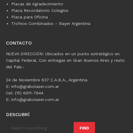
Placas de Agradecimiento
Placa Recordatorio Colegios
Placa para Oficina
Trofeos Combinados – Bayer Argentina
CONTACTO
NUEVA DIRECCIÓN: Ubicados en un punto estratégico en
Capital Federal. Con entregas en Gran Buenos Aires y resto
del País.-
24 de Noviembre 637 C.A.B.A., Argentina
E: info@grabolaser.com.ar
Cel: (15) 6911-7644
E: info@grabolaser.com.ar
DESCUBRÍ
FIND