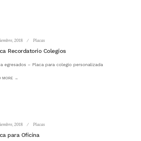
ciembre, 2018
Placas
ca Recordatorio Colegios
ca egresados – Placa para colegio personalizada
D MORE
ciembre, 2018
Placas
ca para Oficina