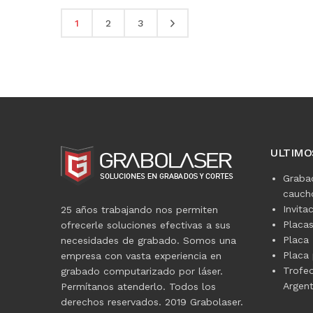
1
2
3
ULTIMO
Graba
caucho
Invita
25 años trabajando nos permiten
Placa
ofrecerle soluciones efectivas a sus
Placa 
necesidades de grabado. Somos una
Placa 
empresa con vasta experiencia en
Trofe
grabado computarizado por láser.
Argent
Permítanos atenderlo. Todos los
derechos reservados. 2019 Grabolaser.