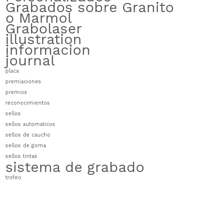
Grabados sobre Granito
o Marmol
Grabolaser
illustration
informacion
journal
placa
premiaciones
premios
reconocimientos
sellos
sellos automaticos
sellos de caucho
sellos de goma
sellos tintas
sistema de grabado
trofeo