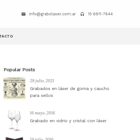
info@grabolaser.com.ar
15 6911-7644
TACTO
Popular Posts
28 julio, 2021
Grabados en láser de goma y caucho
para sellos
16 mayo, 2016
Grabado en vidrio y cristal con láser
19 julio, 2016