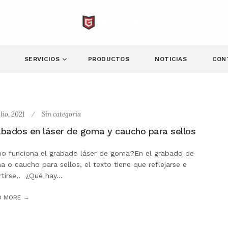
SERVICIOS
PRODUCTOS
NOTICIAS
CON
ulio, 2021
Sin categoría
bados en láser de goma y caucho para sellos
o funciona el grabado láser de goma?En el grabado de
 o caucho para sellos, el texto tiene que reflejarse e
rtirse,. ¿Qué hay...
D MORE