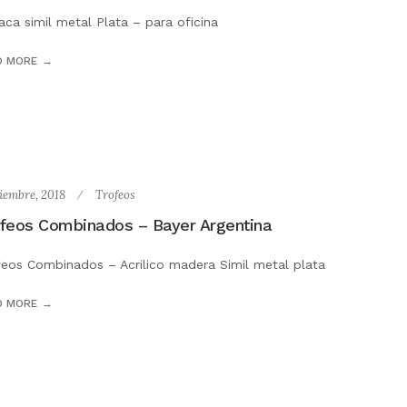
aca simil metal Plata – para oficina
D MORE
ciembre, 2018
Trofeos
feos Combinados – Bayer Argentina
feos Combinados – Acrilico madera Simil metal plata
D MORE