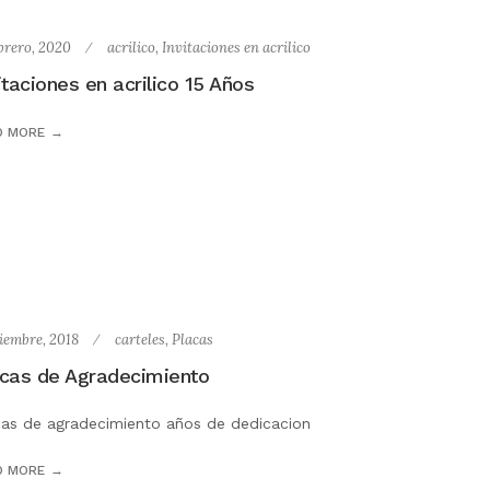
ebrero, 2020
acrilico
,
Invitaciones en acrilico
itaciones en acrilico 15 Años
D MORE
ciembre, 2018
carteles
,
Placas
cas de Agradecimiento
cas de agradecimiento años de dedicacion
D MORE