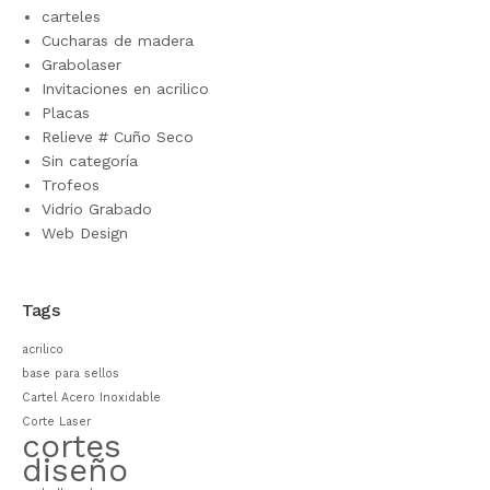
carteles
Cucharas de madera
Grabolaser
Invitaciones en acrilico
Placas
Relieve # Cuño Seco
Sin categoría
Trofeos
Vidrio Grabado
Web Design
Tags
acrilico
base para sellos
Cartel Acero Inoxidable
Corte Laser
cortes
diseño