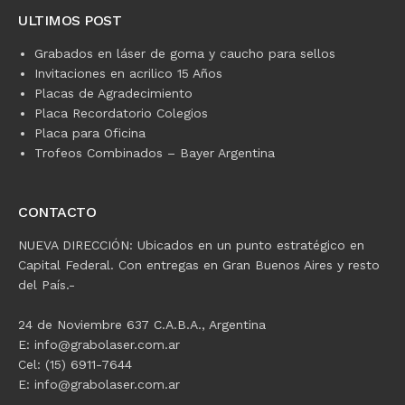
ULTIMOS POST
Grabados en láser de goma y caucho para sellos
Invitaciones en acrilico 15 Años
Placas de Agradecimiento
Placa Recordatorio Colegios
Placa para Oficina
Trofeos Combinados – Bayer Argentina
CONTACTO
NUEVA DIRECCIÓN: Ubicados en un punto estratégico en
Capital Federal. Con entregas en Gran Buenos Aires y resto
del País.-
24 de Noviembre 637 C.A.B.A., Argentina
E: info@grabolaser.com.ar
Cel: (15) 6911-7644
E: info@grabolaser.com.ar