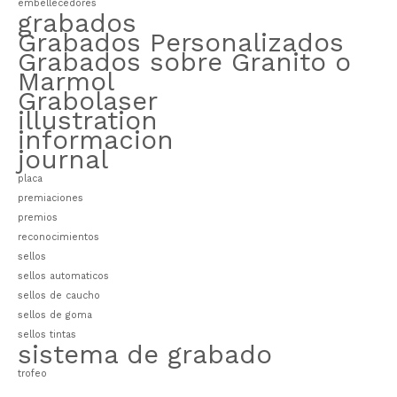
embellecedores
grabados
Grabados Personalizados
Grabados sobre Granito o
Marmol
Grabolaser
illustration
informacion
journal
placa
premiaciones
premios
reconocimientos
sellos
sellos automaticos
sellos de caucho
sellos de goma
sellos tintas
sistema de grabado
trofeo