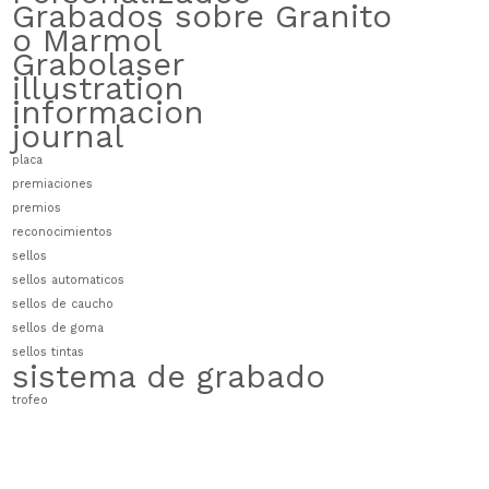
Grabados sobre Granito
o Marmol
Grabolaser
illustration
informacion
journal
placa
premiaciones
premios
reconocimientos
sellos
sellos automaticos
sellos de caucho
sellos de goma
sellos tintas
sistema de grabado
trofeo