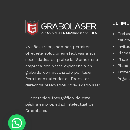
ULTIMO
Graba
caucho
Invita
25 años trabajando nos permiten
Placa
ofrecerle soluciones efectivas a sus
Placa 
necesidades de grabado. Somos una
Placa 
empresa con vasta experiencia en
Trofe
grabado computarizado por láser.
Argent
Permítanos atenderlo. Todos los
derechos reservados. 2019 Grabolaser.
El contenido fotográfico de esta
página es propiedad intelectual de
Grabolaser.