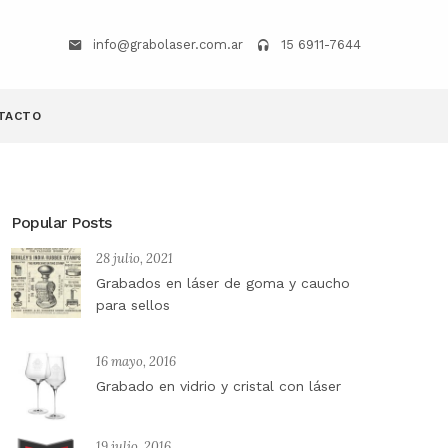
info@grabolaser.com.ar
15 6911-7644
TACTO
Popular Posts
28 julio, 2021
Grabados en láser de goma y caucho
para sellos
16 mayo, 2016
Grabado en vidrio y cristal con láser
19 julio, 2016