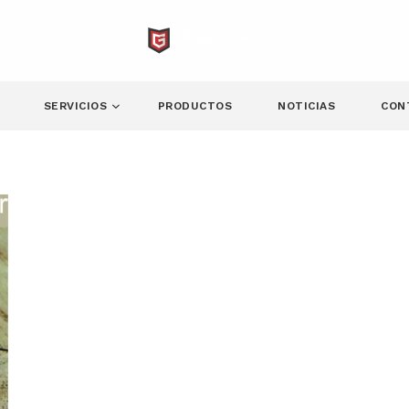
SERVICIOS
PRODUCTOS
NOTICIAS
CON