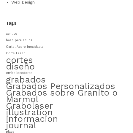
Web Design
Tags
acrilico
base para sellos
Cartel Acero Inoxidable
Corte Laser
cortes
diseño
embellecedores
grabados
Grabados Personalizados
Grabados sobre Granito o
Marmol
Grabolaser
illustration
informacion
journal
placa