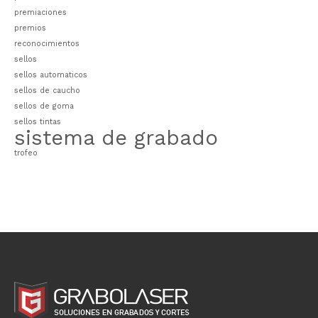
premiaciones
premios
reconocimientos
sellos
sellos automaticos
sellos de caucho
sellos de goma
sellos tintas
sistema de grabado
trofeo