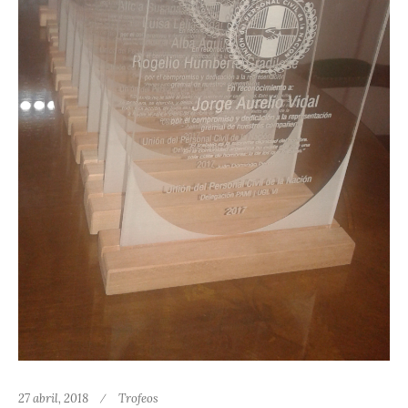
27 abril, 2018
Trofeos