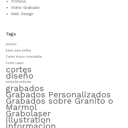
Trofeos
Vidrio Grabado
Web Design
Tags
acrilico
base para sellos
Cartel Acero Inoxidable
Corte Laser
cortes
diseño
embellecedores
grabados
Grabados Personalizados
Grabados sobre Granito o
Marmol
Grabolaser
illustration
informacion