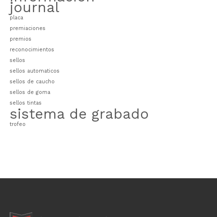
journal
placa
premiaciones
premios
reconocimientos
sellos
sellos automaticos
sellos de caucho
sellos de goma
sellos tintas
sistema de grabado
trofeo