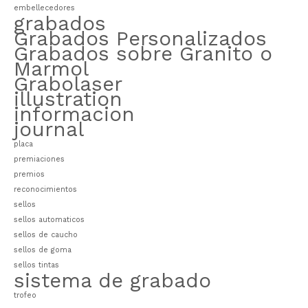
embellecedores
grabados
Grabados Personalizados
Grabados sobre Granito o
Marmol
Grabolaser
illustration
informacion
journal
placa
premiaciones
premios
reconocimientos
sellos
sellos automaticos
sellos de caucho
sellos de goma
sellos tintas
sistema de grabado
trofeo