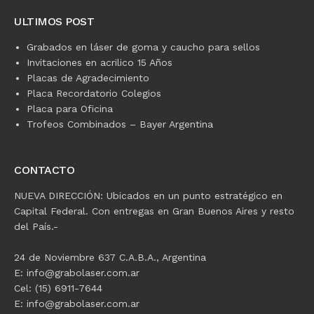
ULTIMOS POST
Grabados en láser de goma y caucho para sellos
Invitaciones en acrilico 15 Años
Placas de Agradecimiento
Placa Recordatorio Colegios
Placa para Oficina
Trofeos Combinados – Bayer Argentina
CONTACTO
NUEVA DIRECCIÓN: Ubicados en un punto estratégico en
Capital Federal. Con entregas en Gran Buenos Aires y resto
del País.-
24 de Noviembre 637 C.A.B.A., Argentina
E: info@grabolaser.com.ar
Cel: (15) 6911-7644
E: info@grabolaser.com.ar