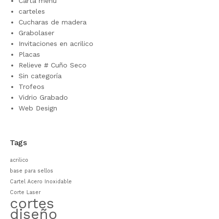
Carta menu
carteles
Cucharas de madera
Grabolaser
Invitaciones en acrilico
Placas
Relieve # Cuño Seco
Sin categoría
Trofeos
Vidrio Grabado
Web Design
Tags
acrilico
base para sellos
Cartel Acero Inoxidable
Corte Laser
cortes
diseño