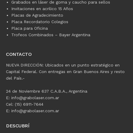
Grabados en láser de goma y caucho para sellos
Invitaciones en acrilico 15 Años
Placas de Agradecimiento
Placa Recordatorio Colegios
Placa para Oficina
Trofeos Combinados – Bayer Argentina
CONTACTO
NUEVA DIRECCIÓN: Ubicados en un punto estratégico en
Capital Federal. Con entregas en Gran Buenos Aires y resto
del País.-
24 de Noviembre 637 C.A.B.A., Argentina
E: info@grabolaser.com.ar
Cel: (15) 6911-7644
E: info@grabolaser.com.ar
DESCUBRÍ