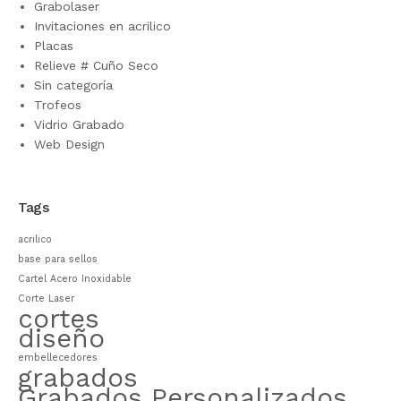
Grabolaser
Invitaciones en acrilico
Placas
Relieve # Cuño Seco
Sin categoría
Trofeos
Vidrio Grabado
Web Design
Tags
acrilico
base para sellos
Cartel Acero Inoxidable
Corte Laser
cortes
diseño
embellecedores
grabados
Grabados Personalizados