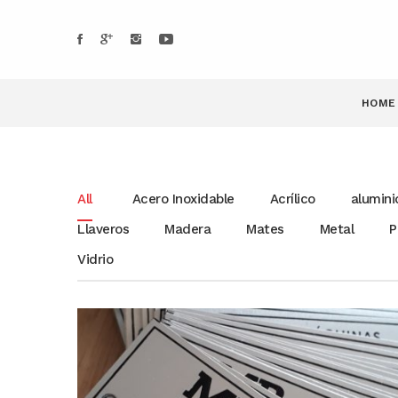
HOME
All
Acero Inoxidable
Acrílico
alumini
Llaveros
Madera
Mates
Metal
P
Vidrio