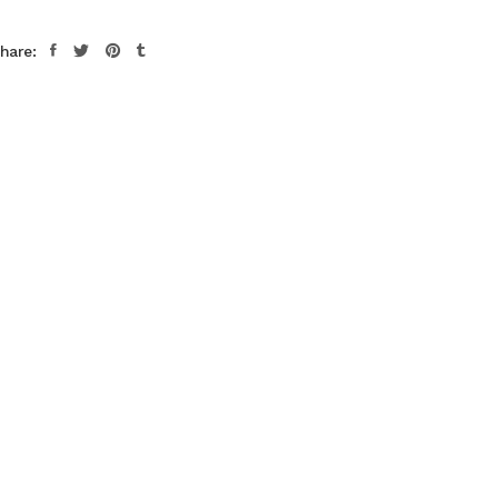
hare: