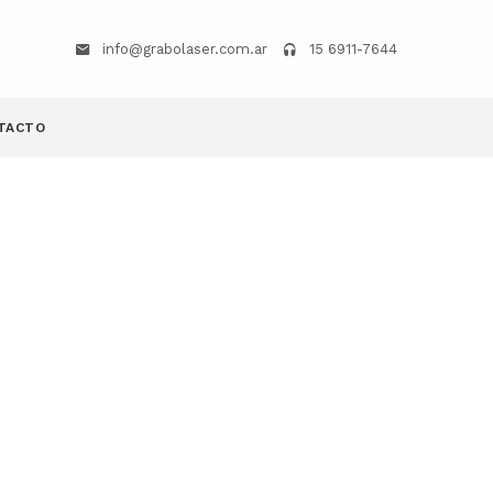
info@grabolaser.com.ar
15 6911-7644
TACTO