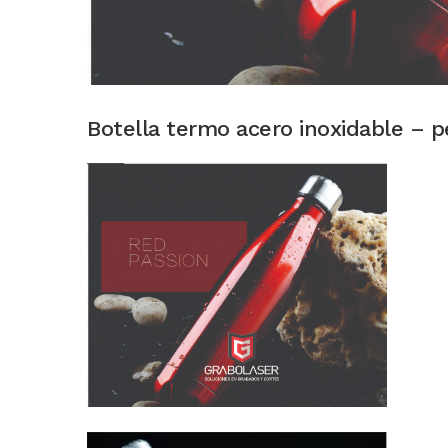
Botella termo acero inoxidable – p