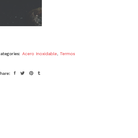
ategories:
Acero Inoxidable
,
Termos
hare: