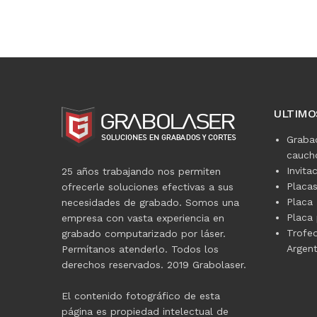
ULTIMO
Graba
caucho
Invita
25 años trabajando nos permiten
Placa
ofrecerle soluciones efectivas a sus
Placa 
necesidades de grabado. Somos una
Placa 
empresa con vasta experiencia en
Trofe
grabado computarizado por láser.
Argent
Permítanos atenderlo. Todos los
derechos reservados. 2019 Grabolaser.
El contenido fotográfico de esta
página es propiedad intelectual de