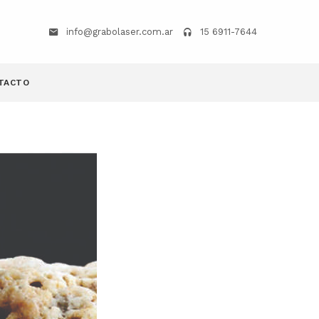
info@grabolaser.com.ar
15 6911-7644
TACTO