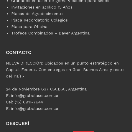
Grabados en láser de goma y caucho para sellos
Invitaciones en acrilico 15 Años
Placas de Agradecimiento
Placa Recordatorio Colegios
Placa para Oficina
Trofeos Combinados – Bayer Argentina
CONTACTO
NUEVA DIRECCIÓN: Ubicados en un punto estratégico en
Capital Federal. Con entregas en Gran Buenos Aires y resto
del País.-
24 de Noviembre 637 C.A.B.A., Argentina
E: info@grabolaser.com.ar
Cel: (15) 6911-7644
E: info@grabolaser.com.ar
DESCUBRÍ