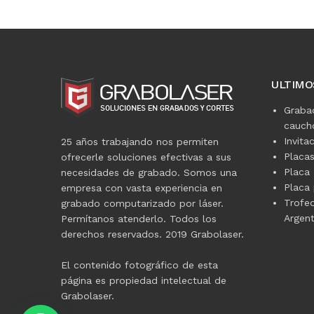
ULTIMO
Graba
caucho
Invita
25 años trabajando nos permiten
Placa
ofrecerle soluciones efectivas a sus
Placa 
necesidades de grabado. Somos una
Placa 
empresa con vasta experiencia en
Trofe
grabado computarizado por láser.
Argent
Permítanos atenderlo. Todos los
derechos reservados. 2019 Grabolaser.
El contenido fotográfico de esta
página es propiedad intelectual de
Grabolaser.