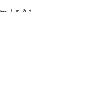
hare: