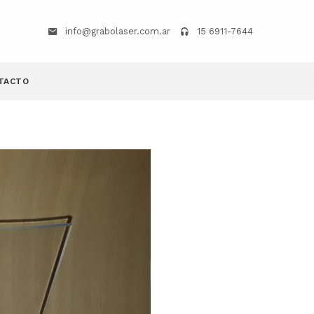
info@grabolaser.com.ar
15 6911-7644
TACTO