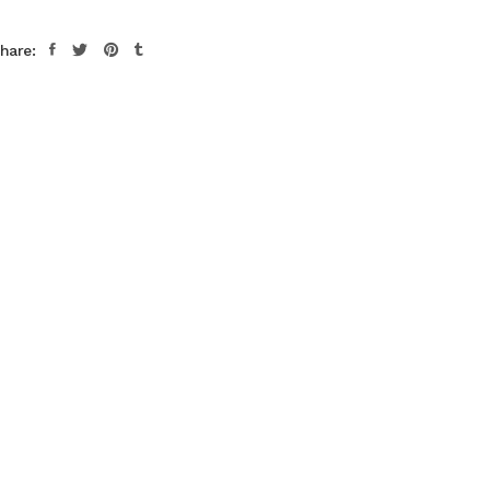
hare: