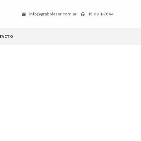
info@grabolaser.com.ar
15 6911-7644
TACTO