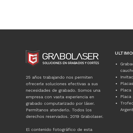
ULTIMO
Graba
caucho
Invita
25 años trabajando nos permiten
Placa
ofrecerle soluciones efectivas a sus
Placa 
necesidades de grabado. Somos una
Placa 
empresa con vasta experiencia en
Trofe
grabado computarizado por láser.
Argent
Permítanos atenderlo. Todos los
derechos reservados. 2019 Grabolaser.
El contenido fotográfico de esta