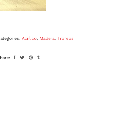
ategories:
Acrílico
,
Madera
,
Trofeos
hare: