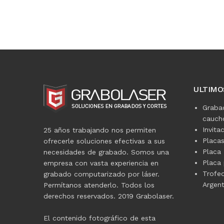
ULTIMO
Graba
caucho
Invita
25 años trabajando nos permiten
Placa
ofrecerle soluciones efectivas a sus
Placa 
necesidades de grabado. Somos una
Placa 
empresa con vasta experiencia en
Trofe
grabado computarizado por láser.
Argent
Permítanos atenderlo. Todos los
derechos reservados. 2019 Grabolaser.
El contenido fotográfico de esta