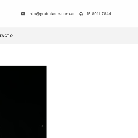
info@grabolaser.com.ar
15 6911-7644
TACTO