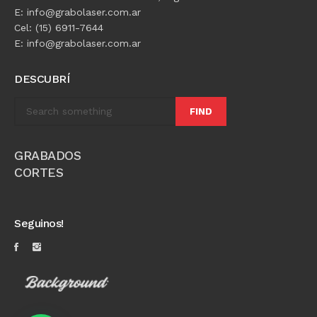
E: info@grabolaser.com.ar
Cel: (15) 6911-7644
E: info@grabolaser.com.ar
DESCUBRÍ
FIND
GRABADOS
CORTES
Seguinos!