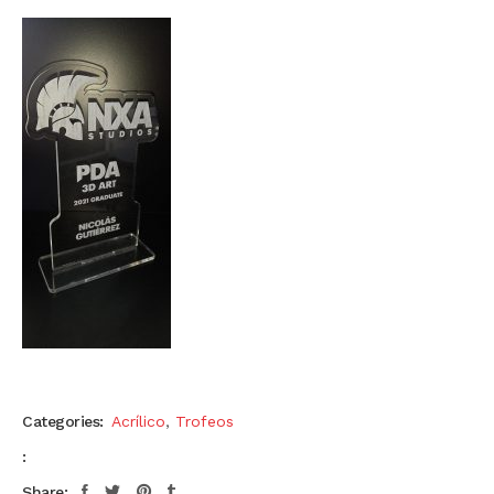
Categories:
Acrílico
,
Trofeos
:
Share: