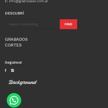
E: info@grabolaser.com.ar
DESCUBRÍ
FIND
GRABADOS
CORTES
Seguinos!