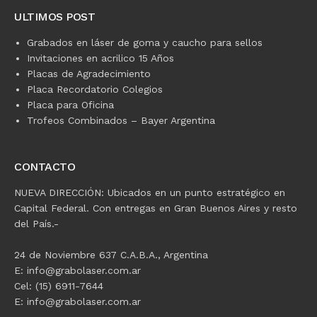
ULTIMOS POST
Grabados en láser de goma y caucho para sellos
Invitaciones en acrilico 15 Años
Placas de Agradecimiento
Placa Recordatorio Colegios
Placa para Oficina
Trofeos Combinados – Bayer Argentina
CONTACTO
NUEVA DIRECCIÓN: Ubicados en un punto estratégico en
Capital Federal. Con entregas en Gran Buenos Aires y resto
del País.-
24 de Noviembre 637 C.A.B.A., Argentina
E: info@grabolaser.com.ar
Cel: (15) 6911-7644
E: info@grabolaser.com.ar