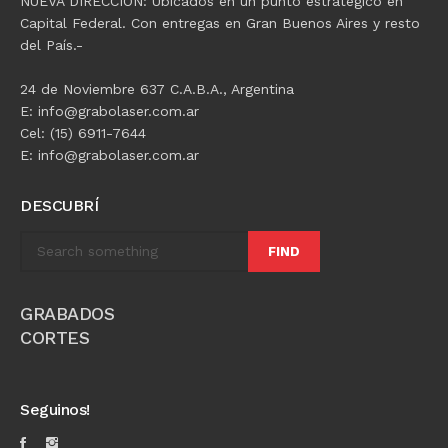
NUEVA DIRECCIÓN: Ubicados en un punto estratégico en
Capital Federal. Con entregas en Gran Buenos Aires y resto
del País.-
24 de Noviembre 637 C.A.B.A., Argentina
E: info@grabolaser.com.ar
Cel: (15) 6911-7644
E: info@grabolaser.com.ar
DESCUBRÍ
FIND
GRABADOS
CORTES
Seguinos!