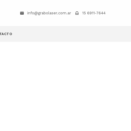
info@grabolaser.com.ar
15 6911-7644
TACTO