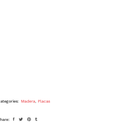
ategories:
Madera
,
Placas
hare: