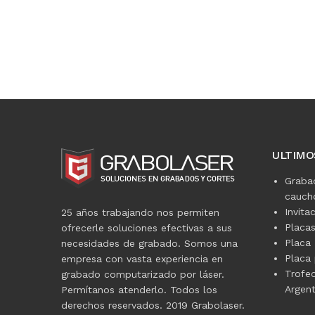
ULTIMO
Graba
caucho
Invita
25 años trabajando nos permiten
Placa
ofrecerle soluciones efectivas a sus
Placa 
necesidades de grabado. Somos una
Placa 
empresa con vasta experiencia en
Trofe
grabado computarizado por láser.
Argent
Permítanos atenderlo. Todos los
derechos reservados. 2019 Grabolaser.