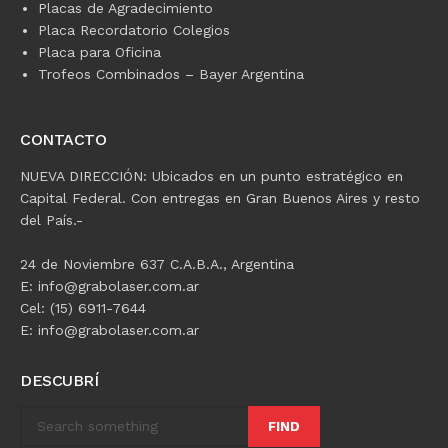
Placas de Agradecimiento
Placa Recordatorio Colegios
Placa para Oficina
Trofeos Combinados – Bayer Argentina
CONTACTO
NUEVA DIRECCIÓN: Ubicados en un punto estratégico en
Capital Federal. Con entregas en Gran Buenos Aires y resto
del País.-
24 de Noviembre 637 C.A.B.A., Argentina
E: info@grabolaser.com.ar
Cel: (15) 6911-7644
E: info@grabolaser.com.ar
DESCUBRÍ
FIND