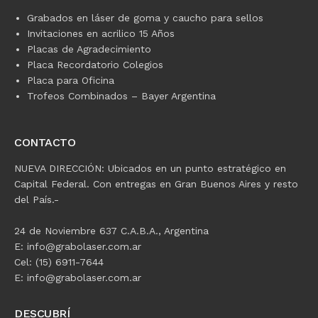
Grabados en láser de goma y caucho para sellos
Invitaciones en acrilico 15 Años
Placas de Agradecimiento
Placa Recordatorio Colegios
Placa para Oficina
Trofeos Combinados – Bayer Argentina
CONTACTO
NUEVA DIRECCIÓN: Ubicados en un punto estratégico en
Capital Federal. Con entregas en Gran Buenos Aires y resto
del País.-
24 de Noviembre 637 C.A.B.A., Argentina
E: info@grabolaser.com.ar
Cel: (15) 6911-7644
E: info@grabolaser.com.ar
DESCUBRÍ