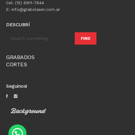
Cel: (15) 6911-7644
E: info@grabolaser.com.ar
DESCUBRÍ
FIND
GRABADOS
CORTES
Seguinos!