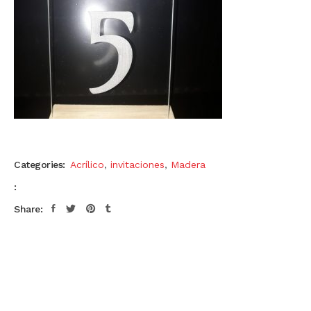
Categories:
Acrílico
,
invitaciones
,
Madera
:
Share: