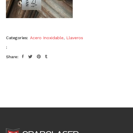
Categories:
Acero Inoxidable
,
Llaveros
:
Share: