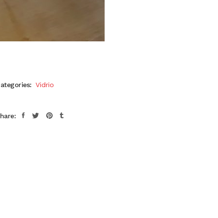
ategories:
Vidrio
hare: