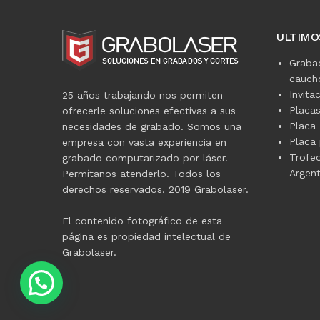
ULTIMO
Graba
caucho
Invita
25 años trabajando nos permiten
Placa
ofrecerle soluciones efectivas a sus
Placa 
necesidades de grabado. Somos una
Placa 
empresa con vasta experiencia en
Trofe
grabado computarizado por láser.
Argent
Permítanos atenderlo. Todos los
derechos reservados. 2019 Grabolaser.
El contenido fotográfico de esta
página es propiedad intelectual de
Grabolaser.