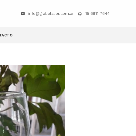
info@grabolaser.com.ar
15 6911-7644
TACTO