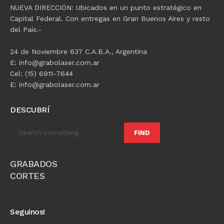
NUEVA DIRECCIÓN: Ubicados en un punto estratégico en
Capital Federal. Con entregas en Gran Buenos Aires y resto
del País.-
24 de Noviembre 637 C.A.B.A., Argentina
E: info@grabolaser.com.ar
Cel: (15) 6911-7644
E: info@grabolaser.com.ar
DESCUBRÍ
FIND
GRABADOS
CORTES
Seguinos!