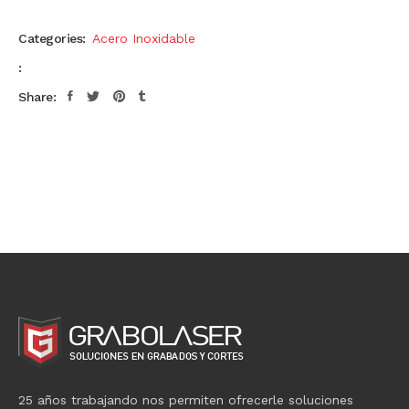
Categories:
Acero Inoxidable
:
Share:
25 años trabajando nos permiten ofrecerle soluciones