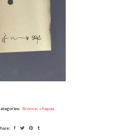
ategories:
Bronce
,
chapas
hare: