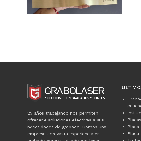
ULTIMO
Graba
caucho
Invita
25 años trabajando nos permiten
Placa
ofrecerle soluciones efectivas a sus
Placa 
necesidades de grabado. Somos una
Placa 
empresa con vasta experiencia en
Trofe
grabado computarizado por láser.