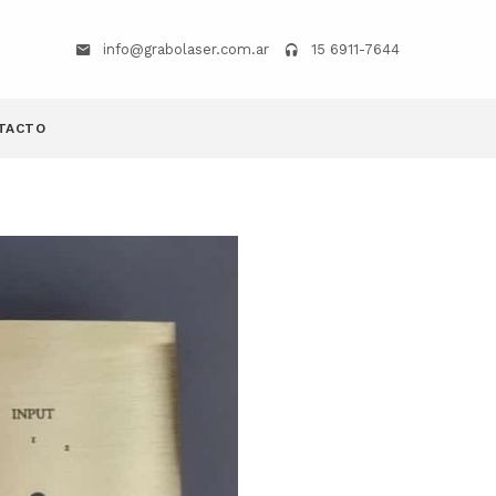
info@grabolaser.com.ar
15 6911-7644
TACTO