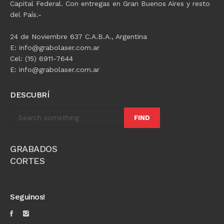
Capital Federal. Con entregas en Gran Buenos Aires y resto
del País.-
24 de Noviembre 637 C.A.B.A., Argentina
E: info@grabolaser.com.ar
Cel: (15) 6911-7644
E: info@grabolaser.com.ar
DESCUBRÍ
FIND
GRABADOS
CORTES
Seguinos!