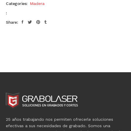
Categories:
Madera
:
Share:
25 años trabajando nos permiten ofrecerle soluciones
efectivas a sus necesidades de grabado. Somos una